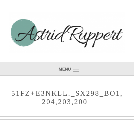
MENU
51FZ+E3NKLL._SX298_BO1,
204,203,200_