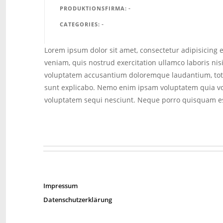
-
PRODUKTIONSFIRMA
-
CATEGORIES
Lorem ipsum dolor sit amet, consectetur adipisicing 
veniam, quis nostrud exercitation ullamco laboris nis
voluptatem accusantium doloremque laudantium, totam 
sunt explicabo. Nemo enim ipsam voluptatem quia vol
voluptatem sequi nesciunt. Neque porro quisquam est,
Impressum
Datenschutzerklärung