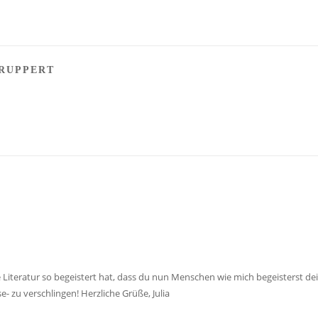
DRUPPERT
ie Literatur so begeistert hat, dass du nun Menschen wie mich begeisterst d
se- zu verschlingen! Herzliche Grüße, Julia