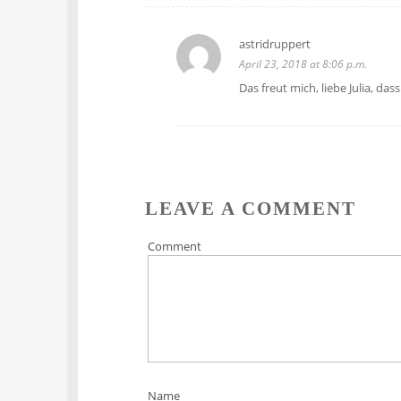
astridruppert
April 23, 2018 at 8:06 p.m.
Das freut mich, liebe Julia, d
LEAVE A COMMENT
Comment
Name