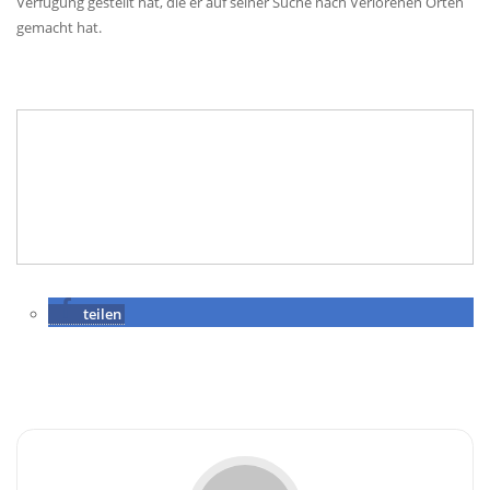
Verfügung gestellt hat, die er auf seiner Suche nach Verlorenen Orten
gemacht hat.
teilen