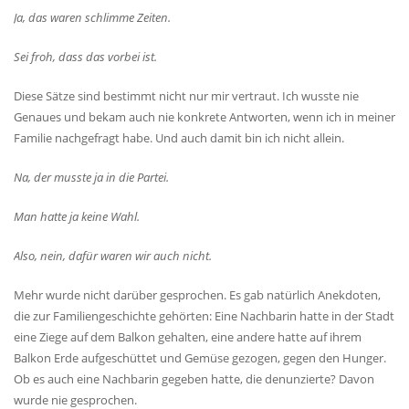
Ja, das waren schlimme Zeiten.
Sei froh, dass das vorbei ist.
Diese Sätze sind bestimmt nicht nur mir vertraut. Ich wusste nie
Genaues und bekam auch nie konkrete Antworten, wenn ich in meiner
Familie nachgefragt habe. Und auch damit bin ich nicht allein.
Na, der musste ja in die Partei.
Man hatte ja keine Wahl.
Also, nein, dafür waren wir auch nicht.
Mehr wurde nicht darüber gesprochen. Es gab natürlich Anekdoten,
die zur Familiengeschichte gehörten: Eine Nachbarin hatte in der Stadt
eine Ziege auf dem Balkon gehalten, eine andere hatte auf ihrem
Balkon Erde aufgeschüttet und Gemüse gezogen, gegen den Hunger.
Ob es auch eine Nachbarin gegeben hatte, die denunzierte? Davon
wurde nie gesprochen.