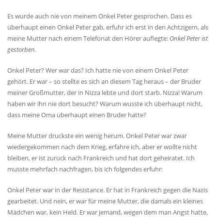
Es wurde auch nie von meinem Onkel Peter gesprochen. Dass es
überhaupt einen Onkel Peter gab, erfuhr ich erst in den Achtzigern, als
meine Mutter nach einem Telefonat den Hörer auflegte:
Onkel Peter ist
gestorben.
Onkel Peter? Wer war das? Ich hatte nie von einem Onkel Peter
gehört. Er war – so stellte es sich an diesem Tag heraus – der Bruder
meiner Großmutter, der in Nizza lebte und dort starb. Nizza! Warum
haben wir ihn nie dort besucht? Warum wusste ich überhaupt nicht,
dass meine Oma überhaupt einen Bruder hatte?
Meine Mutter druckste ein wenig herum. Onkel Peter war zwar
wiedergekommen nach dem Krieg, erfahre ich, aber er wollte nicht
bleiben, er ist zurück nach Frankreich und hat dort geheiratet. Ich
musste mehrfach nachfragen, bis ich folgendes erfuhr:
Onkel Peter war in der Resistance. Er hat in Frankreich gegen die Nazis
gearbeitet. Und nein, er war für meine Mutter, die damals ein kleines
Mädchen war, kein Held. Er war jemand, wegen dem man Angst hatte,