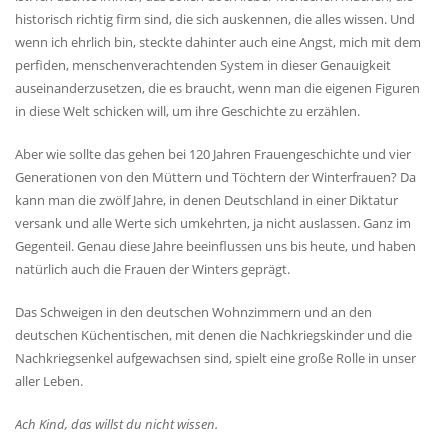
historisch richtig firm sind, die sich auskennen, die alles wissen. Und
wenn ich ehrlich bin, steckte dahinter auch eine Angst, mich mit dem
perfiden, menschenverachtenden System in dieser Genauigkeit
auseinanderzusetzen, die es braucht, wenn man die eigenen Figuren
in diese Welt schicken will, um ihre Geschichte zu erzählen.
Aber wie sollte das gehen bei 120 Jahren Frauengeschichte und vier
Generationen von den Müttern und Töchtern der Winterfrauen? Da
kann man die zwölf Jahre, in denen Deutschland in einer Diktatur
versank und alle Werte sich umkehrten, ja nicht auslassen. Ganz im
Gegenteil. Genau diese Jahre beeinflussen uns bis heute, und haben
natürlich auch die Frauen der Winters geprägt.
Das Schweigen in den deutschen Wohnzimmern und an den
deutschen Küchentischen, mit denen die Nachkriegskinder und die
Nachkriegsenkel aufgewachsen sind, spielt eine große Rolle in unser
aller Leben.
Ach Kind, das willst du nicht wissen.