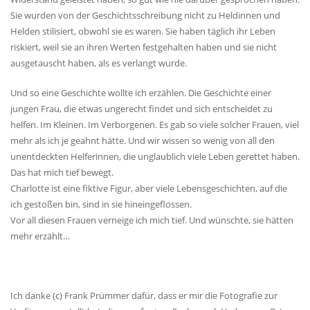
Sie wurden von der Geschichtsschreibung nicht zu Heldinnen und
Helden stilisiert, obwohl sie es waren. Sie haben täglich ihr Leben
riskiert, weil sie an ihren Werten festgehalten haben und sie nicht
ausgetauscht haben, als es verlangt wurde.
Und so eine Geschichte wollte ich erzählen. Die Geschichte einer
jungen Frau, die etwas ungerecht findet und sich entscheidet zu
helfen. Im Kleinen. Im Verborgenen. Es gab so viele solcher Frauen, viel
mehr als ich je geahnt hätte. Und wir wissen so wenig von all den
unentdeckten Helferinnen, die unglaublich viele Leben gerettet haben.
Das hat mich tief bewegt.
Charlotte ist eine fiktive Figur, aber viele Lebensgeschichten, auf die
ich gestoßen bin, sind in sie hineingeflossen.
Vor all diesen Frauen verneige ich mich tief. Und wünschte, sie hätten
mehr erzählt…
Ich danke (c) Frank Prümmer dafür, dass er mir die Fotografie zur