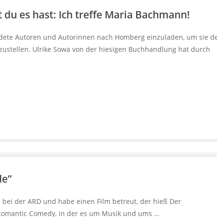
t du es hast: Ich treffe Maria Bachmann!
eundete Autoren und Autorinnen nach Homberg einzuladen, um sie 
ustellen. Ulrike Sowa von der hiesigen Buchhandlung hat durch
de”
 bei der ARD und habe einen Film betreut, der hieß Der
Romantic Comedy, in der es um Musik und ums …