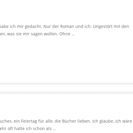
 habe ich mir gedacht. Nur der Roman und ich. Ungestört mit den
en, was sie mir sagen wollen. Ohne …
hes, ein Feiertag für alle, die Bücher lieben. Ich glaube, ich wäre
hr oft hatte ich schon als …