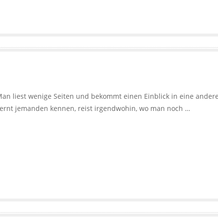
Man liest wenige Seiten und bekommt einen Einblick in eine ander
lernt jemanden kennen, reist irgendwohin, wo man noch …