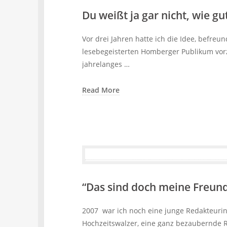
Du weißt ja gar nicht, wie gu
Vor drei Jahren hatte ich die Idee, befr
lesebegeisterten Homberger Publikum vorz
jahrelanges …
Read More
“Das sind doch meine Freun
2007 war ich noch eine junge Redakteurin
Hochzeitswalzer, eine ganz bezaubernde 