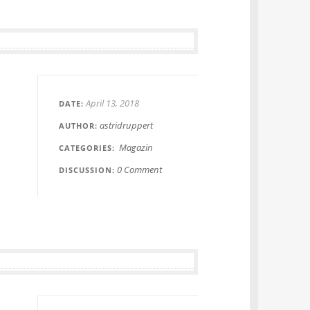
April 13, 2018
DATE
astridruppert
AUTHOR
Magazin
CATEGORIES
0 Comment
DISCUSSION