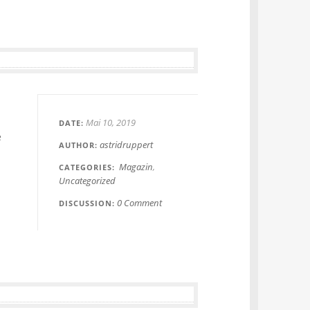
Mai 10, 2019
DATE
e
astridruppert
AUTHOR
Magazin
CATEGORIES
Uncategorized
0 Comment
DISCUSSION