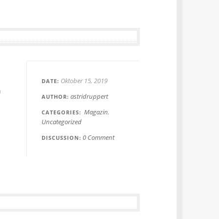
Oktober 15, 2019
DATE
n
astridruppert
AUTHOR
Magazin
CATEGORIES
Uncategorized
0 Comment
DISCUSSION