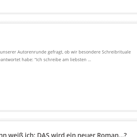
n unserer Autorenrunde gefragt, ob wir besondere Schreibrituale
geantwortet habe: “Ich schreibe am liebsten …
n weiß ich: DAS wird ein neuer Roman…?