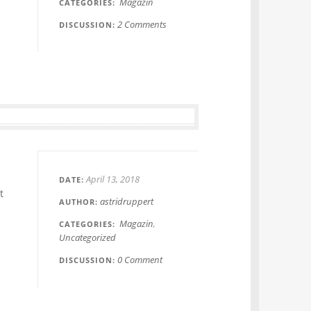
Magazin
CATEGORIES
2 Comments
DISCUSSION
April 13, 2018
DATE
t
astridruppert
AUTHOR
Magazin
CATEGORIES
Uncategorized
0 Comment
DISCUSSION